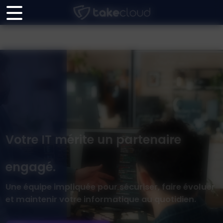
Panneau de gestion des cookies
Votre IT mérite un partenaire
engagé.
Une équipe impliquée pour sécuriser, faire évoluer
et maintenir votre informatique au quotidien.