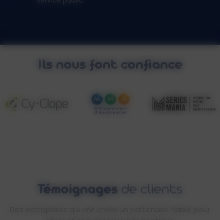
service public.
Ils nous font confiance
Témoignages
de clients
Des entreprises qui ont choisi un partenaire fiable pour