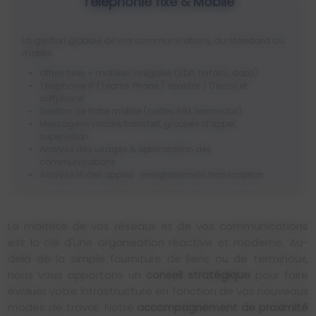
Téléphonie fixe & Mobile
La gestion globale de vos communications, du standard au
mobile.
Offres fixes + mobiles intégrées (SDA, forfaits, data)
Téléphonie IP (Teams Phone / Yeastar / Cisco) et
softphone
Gestion de flotte mobile (cartes SIM, terminaux)
Messagerie vocale, transfert, groupes d’appel,
supervision
Analyse des usages & optimisation des
communications
Analyse IA des appels : enregistrement, transcription
automatique, synthèse et détection de la satisfaction
client
La maîtrise de vos réseaux et de vos communications
est la clé d'une organisation réactive et moderne. Au-
delà de la simple fourniture de liens ou de terminaux,
nous vous apportons un
conseil stratégique
pour faire
évoluer votre infrastructure en fonction de vos nouveaux
modes de travail. Notre
accompagnement de proximité