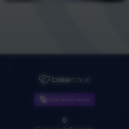
Contactez-nous
70, Avenue de l'Harmonie